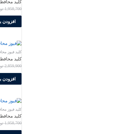
کلید محافظ جان تکفاز 25 آمپ
1,958,700
تو
افزودن ب
کلید فیوز محا
کلید محافظ جان سه فاز 25 
2,859,900
تو
افزودن ب
کلید فیوز محا
کلید محافظ جان تکفاز 40 آمپ
1,958,700
تو