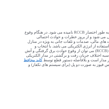
نشتی یا کلید محافظ جان (Residual Current Circuit Breaker) که به طور اختصار RCCB نامیده می شود. در هنگام وقوع
ی می شود و از بروز خطرات و حوادث احتمالی
های مالی، صدمات و تلفات جانی به ویژه در منازل
اده از انرژی الکتریکی می باشد. با انتخاب و
چیدمان صحیح اجزای سیستم حفاظتی و استفاده از کلیدهای محافظ نشتی جریان (RCCB) می توان از وقوع حوادث برق گرفتگی و آتش
ری کرد. مکانیزم عملکرد کلیدهای محافظ نشتی جریان (RCCB) محاسبه اختلاف جریان رفت و برگشتی در مدار الکتریکی
در مدار است و بلافاصله دستور قطع توسط
کلید محافظ
س فیوز به صورت دو پل (برای سیستم های تکفاز) و