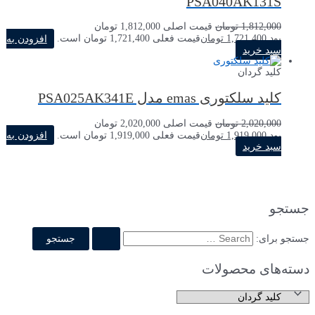
PSA040AK131S
1,812,000
تومان
قیمت اصلی 1,812,000 تومان
بود.
1,721,400
تومان
قیمت فعلی 1,721,400 تومان است.
افزودن به
سبد خرید
کلید گردان
کلید سلکتوری emas مدل PSA025AK341E
2,020,000
تومان
قیمت اصلی 2,020,000 تومان
بود.
1,919,000
تومان
قیمت فعلی 1,919,000 تومان است.
افزودن به
سبد خرید
جستجو
جستجو برای:
دسته‌های محصولات