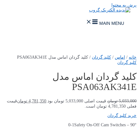
پرش به محتوا
MAIN MENU
خانه
/
اماس
/
کلید گردان
/ کلید گردان اماس مدل PSA063AK341E
کلید گردان
کلید گردان اماس مدل
PSA063AK341E
5,033,000
تومان
قیمت اصلی 5,033,000 تومان بود.
4,781,350
تومان
قیمت
فعلی 4,781,350 تومان است.
خرید کلید گردان
0-1Safety On-Off Cam Switches – 90°