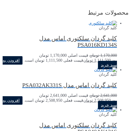
محصولات مرتبط
کلید گردان
کلید گردان سلکتوری اماس مدل
PSA016KD134S
1,170,000
تومان
قیمت اصلی 1,170,000 تومان
بود.
1,111,500
تومان
قیمت فعلی 1,111,500 تومان است.
افزودن به
سبد خرید
کلید گردان
کلید گردان اماس مدل PSA032AK331S
2,641,000
تومان
قیمت اصلی 2,641,000 تومان
بود.
2,508,950
تومان
قیمت فعلی 2,508,950 تومان است.
افزودن به
سبد خرید
کلید گردان
کلید گردان سلکتوری اماس مدل