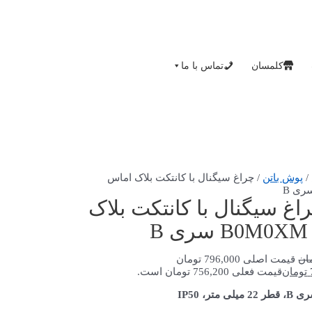
کلمسان
تماس با ما
/
پوش باتن
/ چراغ سیگنال با کانتکت بلاک اماس
اغ سیگنال با کانتکت بلاک
B
ان
قیمت اصلی 796,000 تومان
تومان
قیمت فعلی 756,200 تومان است.
متر، IP50