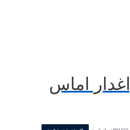
غدار اماس
افزودن به سبد خرید
ت.