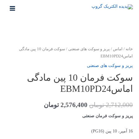
رش
ه
MAIN
حتوا
MENU
خانه
/
اماس
/
پریز و سوکت های صنعتی
/ سوکت فرمان 10 پین مادگی
اماسEBM10PD24
پریز و سوکت های صنعتی
سوکت فرمان 10 پین مادگی
اماسEBM10PD24
قیمت
قیمت
2,712,000
تومان
2,576,400
تومان
اصلی
فعلی
پریز و سوکت فرمان صنعتی
2,712,000 تومان
2,576,400 تومان
16 آمپر، 10 پین (PG16)