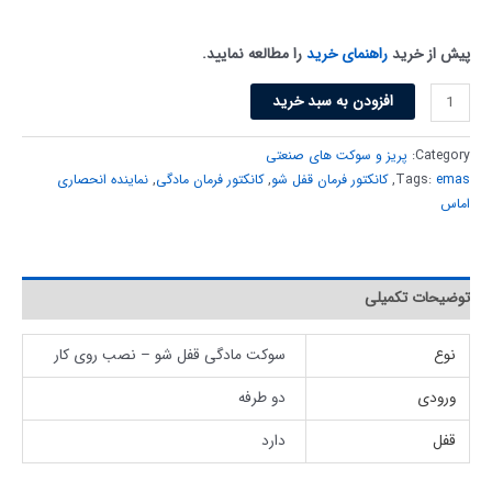
پیش از خرید
راهنمای خرید
را مطالعه نمایید.
افزودن به سبد خرید
Category:
پریز و سوکت های صنعتی
emas
Tags:
,
کانکتور فرمان قفل شو
,
کانکتور فرمان مادگی
,
نماینده انحصاری
اماس
توضیحات تکمیلی
نوع
سوکت مادگی قفل شو – نصب روی کار
ورودی
دو طرفه
قفل
دارد