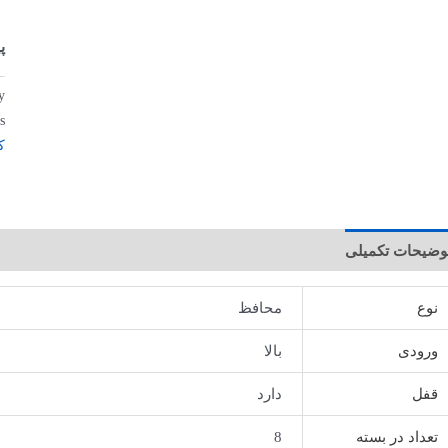
پ
:
s:
ک
وضیحات تکمیلی
نوع
محافظ
ورودی
بالا
قفل
دارد
تعداد در بسته
8