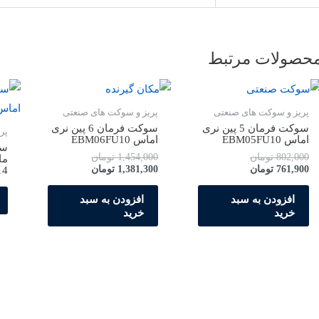
حصولات مرتبط
پریز و سوکت های صنعتی
پریز و سوکت های صنعتی
سوکت فرمان 5 پین نری
سوکت فرمان 6 پین نری
پر
اماس EBM05FU10
اماس EBM06FU10
802,000
تومان
1,454,000
تومان
ما
761,900
تومان
1,381,300
تومان
14
افزودن به سبد
افزودن به سبد
خرید
خرید