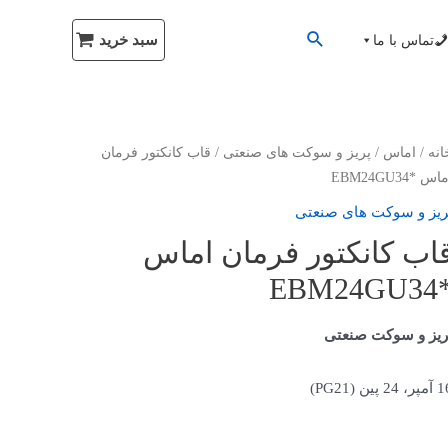
سبد خرید
تماس با ما
انه
/
اماس
/
پریز و سوکت های صنعتی
/ قاب کانکتور فرمان
اس *EBM24GU34
ریز و سوکت های صنعتی
اب کانکتور فرمان اماس
*EBM24
ریز و سوکت صنعتی
 24 پین (PG21)