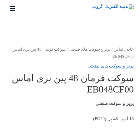
رش
ه
MAIN
حتوا
MENU
خانه
/
اماس
/
پریز و سوکت های صنعتی
/ سوکت فرمان 48 پین نری اماس
EB048CF00
پریز و سوکت های صنعتی
سوکت فرمان 48 پین نری اماس
EB048CF00
پریز و سوکت صنعتی
16 آمپر، 48 پل (PG29)