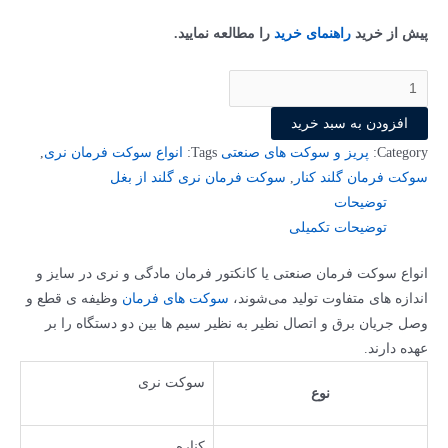
پیش از خرید
راهنمای خرید
را مطالعه نمایید.
افزودن به سبد خرید
Category:
پریز و سوکت های صنعتی
Tags:
انواع سوکت فرمان نری
,
سوکت فرمان گلند کنار
,
سوکت فرمان نری گلند از بغل
توضیحات
توضیحات تکمیلی
انواع سوکت فرمان صنعتی یا کانکتور فرمان مادگی و نری در سایز و
اندازه های متفاوت تولید می‌شوند،
سوکت های فرمان
وظیفه ی قطع و
وصل جریان برق و اتصال نظیر به نظیر سیم ها بین دو دستگاه را بر
عهده دارند.
سوکت نری
نوع
کناره