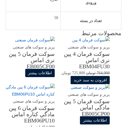
ورودی
50
تعداد در بسته
محصولات مرتبط
پریز و سوکت های صنعتی
پریز و سوکت های صنعتی
سوکت فرمان 4 پین
سوکت فرمان 5 پین
نری اماس
نری اماس
EB005CF00
EBM04FU30
764,000
تومان
725,800
تومان
اطلاعات بیشتر
افزودن به سبد خرید
پریز و سوکت های صنعتی
سوکت فرمان 5 پین
پریز و سوکت های صنعتی
مادگی اماس
سوکت فرمان 6 پین
EB005CP00
مادگي کناره اماس
EBM06PU10
اطلاعات بیشتر