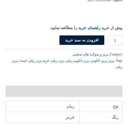
بود.
است.
پیش از خرید
راهنمای خرید
را مطالعه نمایید.
پريز
افزودن به سبد خرید
ريلی
UPS
Category:
پریز و سوکت های صنعتی
قرمز
Tags:
پریز
,
پریز تابلویی
,
پریز تابلویی ریلی
,
پریز ریلی
,
خرید پریز ریلی
,
قیمت پریز
ریلی
اماس
مدل
EPRFR2K
عدد
توضیحات تکمیلی
نوع
ریلی
رنگ
قرمز