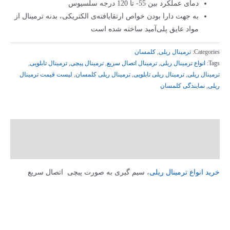
دمای عملکرد بین 55- تا 120 درجه سلسیوس
به جهت دارا بودن خواص ارتقایافته‌ی الکتریکی، بدنه ترمینال از
مواد عایق پلی‌آمید ساخته شده است
Categories:
ترمینال ریلی
,
کلمسان
Tags:
انواع ترمینال ریلی
,
ترمینال اتصال سریع
,
ترمینال پیچی
,
ترمینال تابلویی
,
ترمینال ریلی
,
ترمینال ریلی تابلویی
,
ترمینال ریلی کلمسان
,
لیست قیمت ترمینال
ریلی
,
نمایندگی کلمسان
توضیحات
توضیحات تکمیلی
خرید انواع ترمینال ریلی
، سیم­ گیری به صورت پیچی اتصال سریع