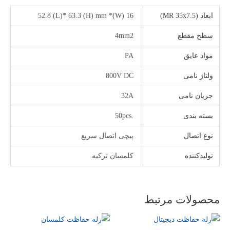
ابعاد (MR 35x7.5)
16 (W)* 52.8 (L)* 63.3 (H) mm
سطح مقطع
4mm2
مواد عایق
PA
ولتاژ نامی
800V DC
جریان نامی
32A
بسته بندی
.50pcs
نوع اتصال
پیچی اتصال سریع
تولیدکننده
کلمسان ترکیه
محصولات مرتبط