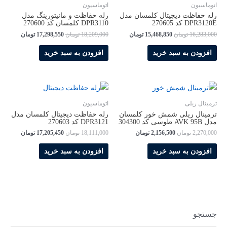
اتوماسیون
اتوماسیون
رله حفاظت دیجیتال کلمسان مدل
رله حفاظت و مانيتورينگ مدل
DPR3120E کد 270605
DPR3110 کلمسان کد 270600
16,283,000
تومان
15,468,850
تومان
18,209,000
تومان
17,298,550
تومان
افزودن به سبد خرید
افزودن به سبد خرید
ترمینال ریلی
اتوماسیون
ترمینال ریلی شمش خور کلمسان
رله حفاظت دیجیتال کلمسان مدل
مدل AVK 95B طوسی کد 304300
DPR3121 کد 270603
2,270,000
تومان
2,156,500
تومان
18,111,000
تومان
17,205,450
تومان
افزودن به سبد خرید
افزودن به سبد خرید
جستجو