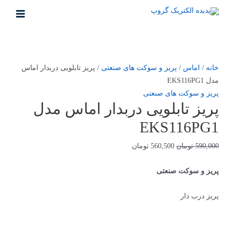
خانه
/
اماس
/
پریز و سوکت های صنعتی
/ پريز تابلویی دربدار اماس
مدل EKS116PG1
پریز و سوکت های صنعتی
پريز تابلویی دربدار اماس مدل
EKS116PG1
590,000
تومان
560,500
تومان
پریز و سوکت صنعتی
پریز درب دار