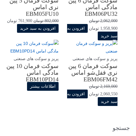
سوکت فرمان 6 پین
سوکت فرمان 5 پین
مادگی اماس
نری اماس
EBM05FU10
EBM06PU32
2,062,000
تومان
802,000
تومان
761,900
تومان
1,958,900
تومان
افزودن به
افزودن به سبد خرید
سبد خرید
پریز و سوکت های صنعتی
پریز و سوکت های صنعتی
سوکت فرمان 6 پین
سوکت فرمان 10 پین
نری قفل‌شو اماس
مادگی اماس
EBM10PD14
EBM06FM42
2,169,000
تومان
اطلاعات بیشتر
2,060,550
تومان
افزودن به
سبد خرید
جستجو