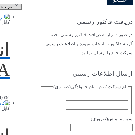
ت
ج
دریافت فاکتور رسمی
کابل ک
و
ب
در صورت نیاز به دریافت فاکتور رسمی، حتما
ان
ر
گزینه فاکتور را انتخاب نموده و اطلاعات رسمی
ا
شرکت خود را ارسال نمائید.
ی
A
:
ارسال اطلاعات رسمی
نام شرکت / نام و نام خانوادگی
(ضروری)
ا
4,000
ف
س
کابل ک
ا
م
شماره تماس
(ضروری)
م
ی