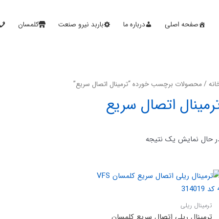
صفحه اصلی
درباره ما
باربد نیرو صنعت
کلمسان
انه
/ محصولات برچسب خورده “ترمینال اتصال سریع”
رمینال اتصال سریع
ر حال نمایش یک نتیجه
ترمینال ریلی
ترمینال ریلی اتصال سریع کلمسان