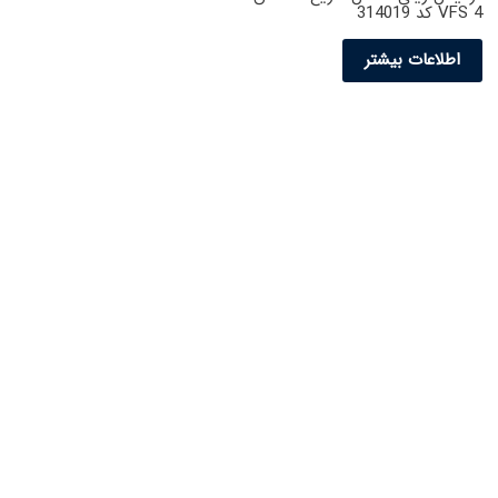
VFS 4 کد 314019
اطلاعات بیشتر