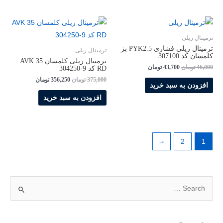
ترمینال ریلی
ترمینال ریلی فشاری PYK2.5 بژ
ترمینال ریلی
کلمسان کد 307100
ترمینال ریلی کلمسان AVK 35
46,000
تومان
43,700
تومان
RD کد 9-304250
375,000
تومان
356,250
تومان
افزودن به سبد خرید
افزودن به سبد خرید
←
2
1