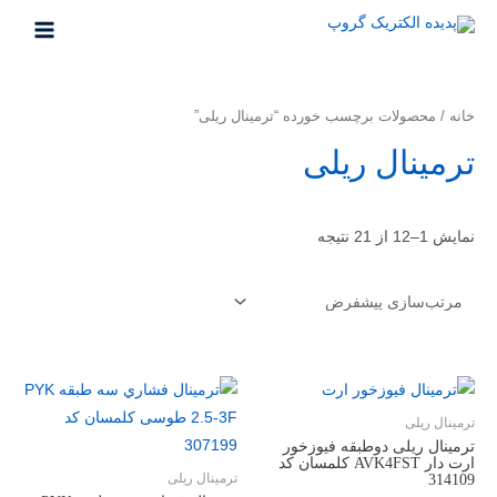
خانه
/ محصولات برچسب خورده “ترمینال ریلی”
ترمینال ریلی
نمایش 1–12 از 21 نتیجه
ترمینال ریلی
ترمينال ریلی دوطبقه فيوزخور
ارت دار AVK4FST کلمسان کد
314109
ترمینال ریلی