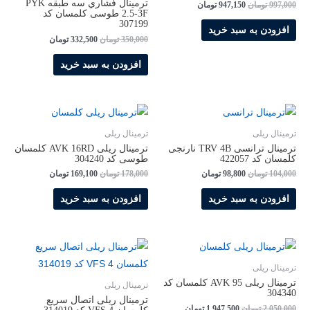
ترمينال فشاري سه طبقه PYK
997,000
تومان
947,150
تومان
2.5-3F طوسی کلمسان کد
307199
افزودن به سبد خرید
350,000
تومان
332,500
تومان
افزودن به سبد خرید
ترمینال ریلی
ترمینال ریلی
ترمینال ترانسی TRV 4B نارنجی
ترمینال ریلی AVK 16RD کلمسان
کلمسان کد 422057
طوسی کد 304240
104,000
تومان
98,800
تومان
178,000
تومان
169,100
تومان
افزودن به سبد خرید
افزودن به سبد خرید
ترمینال ریلی
ترمینال ریلی AVK 95 کلمسان کد
ترمینال ریلی
304340
ترمینال ریلی اتصال سریع
2,050,000
تومان
1,947,500
تومان