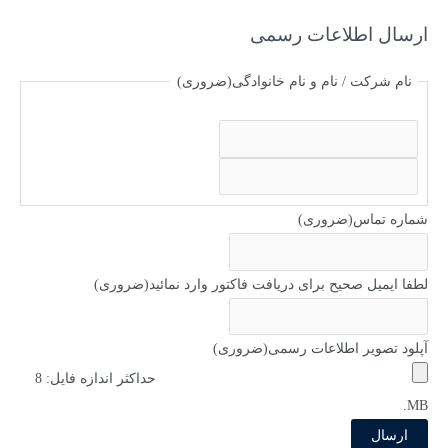
ی
ارسال اطلاعات رسمی
:
نام شرکت / نام و نام خانوادگی
(ضروری)
ا
س
ف
م
ا
شماره تماس
(ضروری)
م
ی
ل
لطفا ایمیل صحیح برای دریافت فاکتور وارد نمائید
(ضروری)
آپلود تصویر اطلاعات رسمی
(ضروری)
حداکثر اندازه فایل: 8
MB.