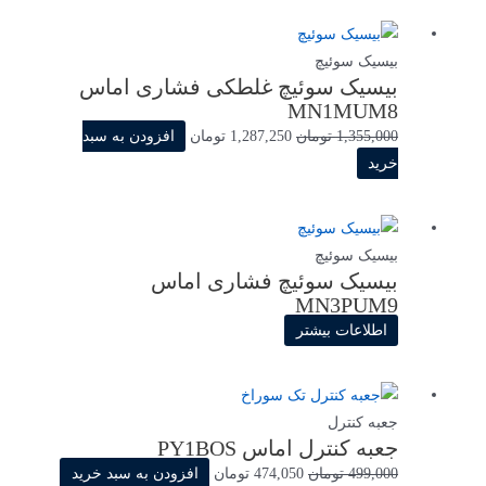
829,000 تومان
787,550 تومان
بود.
است.
بیسیک سوئیچ
بیسیک سوئیچ غلطکی فشاری اماس
MN1MUM8
قیمت
قیمت
1,355,000
تومان
1,287,250
تومان
افزودن به سبد
اصلی
فعلی
خرید
1,355,000 تومان
1,287,250 تومان
بود.
است.
بیسیک سوئیچ
بیسیک سوئیچ فشاری اماس
MN3PUM9
اطلاعات بیشتر
جعبه کنترل
جعبه کنترل اماس PY1BOS
قیمت
قیمت
499,000
تومان
474,050
تومان
افزودن به سبد خرید