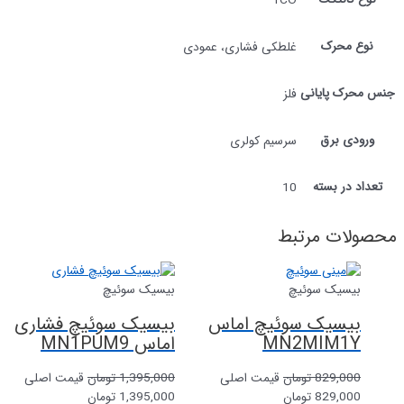
1CO
نوع محرک
غلطکی فشاری، عمودی
جنس محرک پایانی
فلز
ورودی برق
سرسیم کولری
تعداد در بسته
10
محصولات مرتبط
بیسیک سوئیچ
بیسیک سوئیچ
بیسیک سوئیچ اماس
بیسیک سوئیچ فشاری
MN2MIM1Y
اماس MN1PUM9
829,000
تومان
قیمت اصلی
1,395,000
تومان
قیمت اصلی
829,000 تومان
1,395,000 تومان