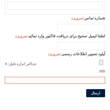
ا
س
ف
شماره تماس
(ضروری)
م
ا
م
لطفا ایمیل صحیح برای دریافت فاکتور وارد نمائید
ی
(ضروری)
ل
آپلود تصویر اطلاعات رسمی
(ضروری)
حداکثر اندازه فایل: 8
MB.