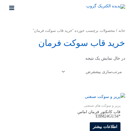
رش
ه
MAIN
حتوا
MENU
خانه
/ محصولات برچسب خورده “خرید قاب سوکت فرمان”
خرید قاب سوکت فرمان
در حال نمایش یک نتیجه
پریز و سوکت های صنعتی
قاب کانکتور فرمان اماس
*EBM24GU34
اطلاعات بیشتر