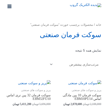
خانه
/ محصولات برچسب خورده “سوکت فرمان صنعتی”
سوکت فرمان صنعتی
نمایش همه 5 نتیجه
پریز و سوکت های صنعتی
پریز و سوکت های صنعتی
سوکت فرمان 10 پین مادگی
سوکت فرمان 32 پین نری اماس
اماس EBM10PU14
EBM32FU10
2,188,000
تومان
2,078,600
تومان
5,696,000
تومان
5,411,200
تومان