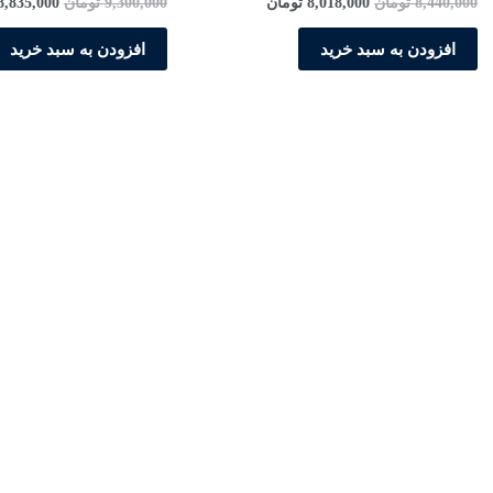
8,440,000
تومان
8,018,000
تومان
9,300,000
تومان
8,835,000
افزودن به سبد خرید
افزودن به سبد خرید