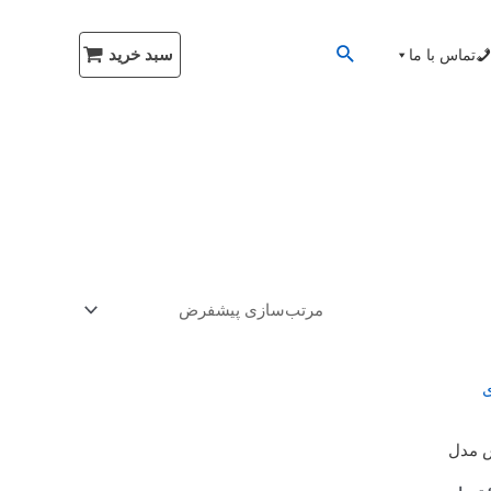
سبد خرید
تماس با ما
س مدل