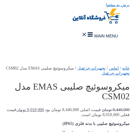
پرش به محتوا
MAIN MENU
خانه
/
اماس
/
تجهیزات جرثقیل
/ میکروسوئیچ صلیبی EMAS مدل CSM02
تجهیزات جرثقیل
میکروسوئیچ صلیبی EMAS مدل
CSM02
8,440,000
تومان
قیمت اصلی 8,440,000 تومان بود.
8,018,000
تومان
قیمت
فعلی 8,018,000 تومان است.
میکروسوئیچ صلیبی با بدنه فلزی (IP65)