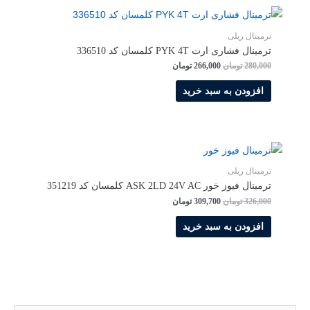
ترمینال ریلی
ترمینال فشاری ارت PYK 4T کلمسان کد 336510
280,000
تومان
266,000
تومان
افزودن به سبد خرید
ترمینال ریلی
ترمینال فیوز خور ASK 2LD 24V AC کلمسان کد 351219
326,000
تومان
309,700
تومان
افزودن به سبد خرید