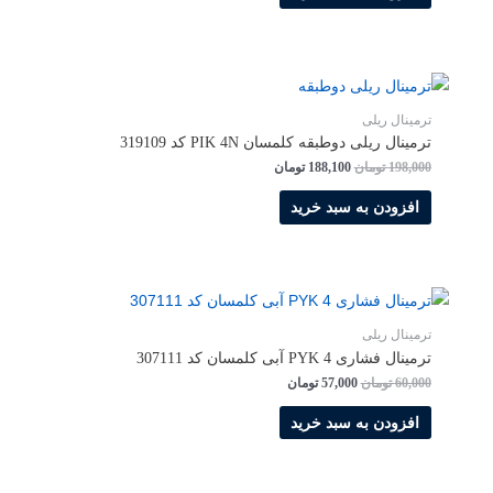
ترمینال ریلی
ترمینال ریلی دوطبقه کلمسان PIK 4N کد 319109
198,000
تومان
188,100
تومان
افزودن به سبد خرید
ترمینال ریلی
ترمینال فشاری PYK 4 آبی کلمسان کد 307111
60,000
تومان
57,000
تومان
افزودن به سبد خرید