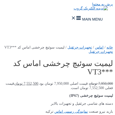
پرش به محتوا
MAIN MENU
خانه
/
اماس
/
تجهیزات جرثقیل
/ لیمیت سوئیچ چرخشی اماس کد ***VT3
تجهیزات جرثقیل
لیمیت سوئیچ چرخشی اماس کد
***VT3
7,950,000
تومان
قیمت اصلی 7,950,000 تومان بود.
7,552,500
تومان
قیمت
فعلی 7,552,500 تومان است.
لیمیت سوئیچ چرخشی (IP67)
دسته های شاسی جرثقیل و تجهیزات بالابر
باربد نیرو صنعت
نمایندگی رسمی اماس
ترکیه