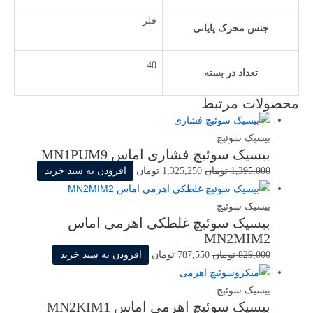
فلز
جنس محرک پایانی
40
تعداد در بسته
محصولات مرتبط
بیسیک سوئیچ
بیسیک سوئیچ فشاری اماس MN1PUM9
قیمت
قیمت
1,395,000
تومان
1,325,250
تومان
افزودن به سبد خرید
اصلی
فعلی
1,395,000 تومان
1,325,250 تومان
بیسیک سوئیچ
بیسیک سوئیچ غلطکی اهرمی اماس
بود.
است.
MN2MIM2
قیمت
قیمت
829,000
تومان
787,550
تومان
افزودن به سبد خرید
اصلی
فعلی
829,000 تومان
787,550 تومان
بیسیک سوئیچ
بیسیک سوئیچ اهرمی اماس MN2KIM1
بود.
است.