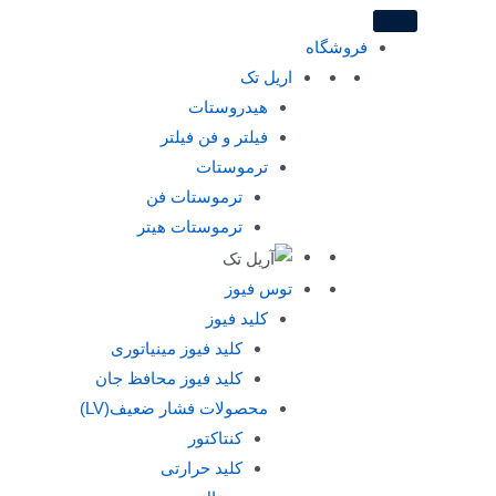
فروشگاه
اریل تک
هیدروستات
فیلتر و فن فیلتر
ترموستات
ترموستات فن
ترموستات هیتر
توس فیوز
کلید فیوز
کلید فیوز مینیاتوری
کلید فیوز محافظ جان
محصولات فشار ضعیف(LV)
کنتاکتور
کلید حرارتی