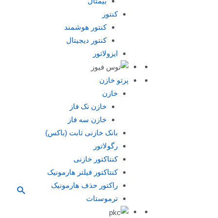
بیمتال
کنتور
کنتور هوشمند
کنتور دیجیتال
ایزولاتور
پرتو خازن
خازن
خازن تک فاز
خازن سه فاز
بانک خازنی ثابت (باکس)
رگولاتور
کنتاکتور خازنی
کنتاکتور فیلتر هارمونیک
راکتور حذف هارمونیک
ترموستات