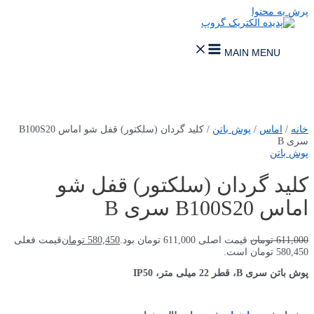
پرش به محتوا
MAIN MENU
خانه
/
اماس
/
پوش باتن
/ کلید گردان (سلکتور) قفل شو اماس B100S20
سری B
پوش باتن
کلید گردان (سلکتور) قفل شو
اماس B100S20 سری B
611,000
تومان
قیمت اصلی 611,000 تومان بود.
580,450
تومان
قیمت فعلی
580,450 تومان است.
پوش باتن سری B، قطر 22 میلی متر، IP50