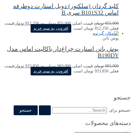
کلید گردان (سلکتور) دوبل استارت دوطرفه
اماس B101S32 سری B
855,000
تومان
قیمت اصلی 855,000 تومان بود.
812,250
تومان
قیمت
فعلی 812,250 تومان است.
افزودن به سبد خرید
پوش باتن
پوش باتن استارت چراغ‌دار باکالیت اماس مدل
B190DY
983,000
تومان
قیمت اصلی 983,000 تومان بود.
933,850
تومان
قیمت
فعلی 933,850 تومان است.
افزودن به سبد خرید
جستجو
جستجو برای:
دسته‌های محصولات