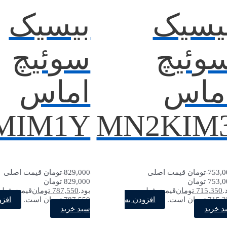
یسیک
بیسیک
وئیچ
سوئیچ
ماس
اماس
MIM1Y
MN2KIM
753,0
تومان
قیمت اصلی
829,000
تومان
قیمت اصلی
753,000 تومان
829,000 تومان
.
715,350
تومان
قیمت فعلی
بود.
787,550
تومان
قیمت فعل
افزودن به
افزو
7 تومان است.
787,550 تومان است.
د خرید
سبد خرید