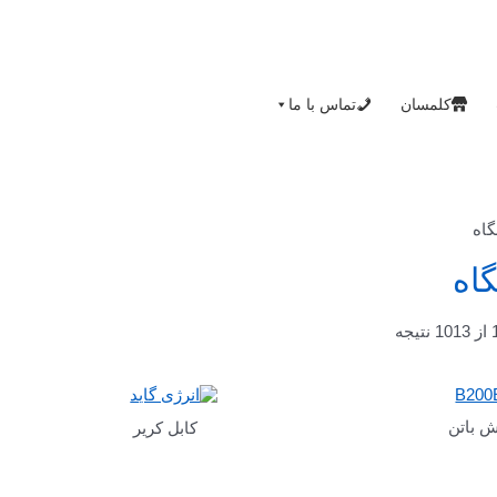
کلمسان
تماس با ما
اه
اه
ش باتن
کابل کریر