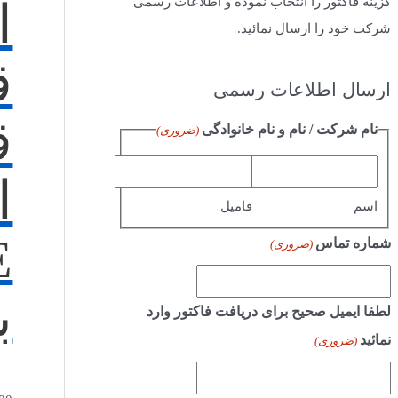
گزینه فاکتور را انتخاب نموده و اطلاعات رسمی
ا
شرکت خود را ارسال نمائید.
ق
ارسال اطلاعات رسمی
ق
نام شرکت / نام و نام خانوادگی
(ضروری)
ا
اسم
فامیل
E
شماره تماس
(ضروری)
ب
لطفا ایمیل صحیح برای دریافت فاکتور وارد
نمائید
(ضروری)