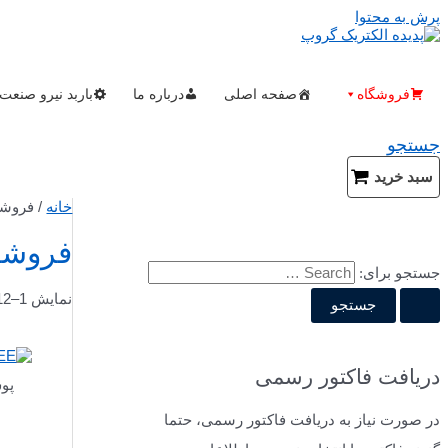
پرش به محتوا
فروشگاه
صفحه اصلی
درباره ما
باربد نیرو صنعت
جستجو
سبد خرید
خانه
/ فروشگ
فروشگ
جستجو برای:
نمایش 1–12 از 1013 نتیجه
دریافت فاکتور رسمی
پو
در صورت نیاز به دریافت فاکتور رسمی، حتما