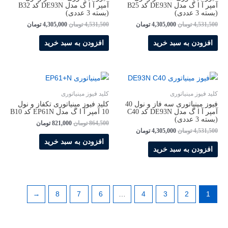
آمپر آ ا گ مدل DE93N کد B25
آمپر آ ا گ مدل DE93N کد B32
(بسته 3 عددی)
(بسته 3 عددی)
4,531,500
تومان
4,305,000
تومان
4,531,500
تومان
4,305,000
تومان
افزودن به سبد خرید
افزودن به سبد خرید
کلید فیوز مینیاتوری
کلید فیوز مینیاتوری
فیوز مینیاتوری سه فاز و نول 40
کلید فیوز مینیاتوری تکفاز و نول
آمپر آ ا گ مدل DE93N کد C40
10 آمپر آ ا گ مدل EP61N کد B10
(بسته 3 عددی)
864,500
تومان
821,000
تومان
4,531,500
تومان
4,305,000
تومان
افزودن به سبد خرید
افزودن به سبد خرید
←
8
7
6
…
4
3
2
1