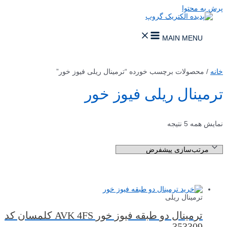
پرش به محتوا
MAIN MENU
خانه
/ محصولات برچسب خورده “ترمینال ریلی فیوز خور”
ترمینال ریلی فیوز خور
نمایش همه 5 نتیجه
ترمینال ریلی
ترمینال دو طبقه فیوز خور AVK 4FS کلمسان کد
353309