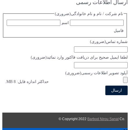
ارسال اطلاعات رسمی
نام شرکت / نام و نام خانوادگی
(ضروری)
اسم
فامیل
شماره تماس
(ضروری)
لطفا ایمیل صحیح برای دریافت فاکتور وارد نمائید
(ضروری)
آپلود تصویر اطلاعات رسمی
(ضروری)
حداکثر اندازه فایل: 8 MB.
Barbod Nirou Sanat
Co ©
.Copyright 2022