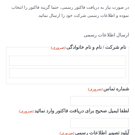
و
در صورت نیاز به دریافت فاکتور رسمی، حتما گزینه فاکتور را انتخاب
ب
نموده و اطلاعات رسمی شرکت خود را ارسال نمائید.
ر
ا
ارسال اطلاعات رسمی
ی
:
نام شرکت / نام و نام خانوادگی
(ضروری)
ا
س
ف
شماره تماس
(ضروری)
م
ا
م
لطفا ایمیل صحیح برای دریافت فاکتور وارد نمائید
ی
(ضروری)
ل
آپلود تصویر اطلاعات رسمی
(ضروری)