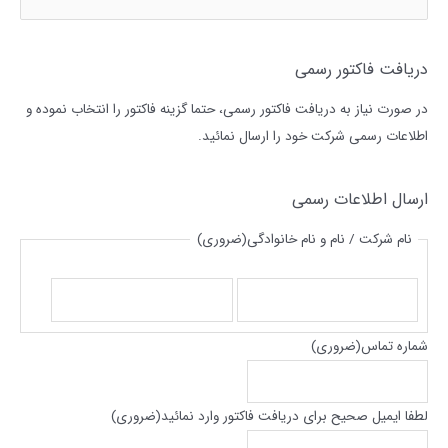
س
ت
ج
دریافت فاکتور رسمی
و
در صورت نیاز به دریافت فاکتور رسمی، حتما گزینه فاکتور را انتخاب نموده و
ب
اطلاعات رسمی شرکت خود را ارسال نمائید.
ر
ا
ی
ارسال اطلاعات رسمی
:
نام شرکت / نام و نام خانوادگی
(ضروری)
ا
ف
س
ا
م
م
شماره تماس
(ضروری)
ی
ل
لطفا ایمیل صحیح برای دریافت فاکتور وارد نمائید
(ضروری)